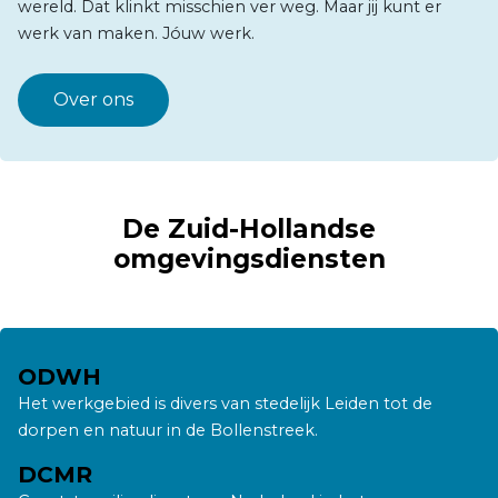
wereld. Dat klinkt misschien ver weg. Maar jij kunt er
werk van maken. Jóuw werk.
Over ons
De Zuid-Hollandse
omgevingsdiensten
ODWH
Het werkgebied is divers van stedelijk Leiden tot de
dorpen en natuur in de Bollenstreek.
DCMR