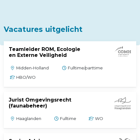
Vacatures uitgelicht
Teamleider ROM, Ecologie
(externe link)
en Externe Veiligheid
Midden-Holland
Fulltime/parttime
HBO/WO
Jurist Omgevingsrecht
(externe link)
(faunabeheer)
Haaglanden
Fulltime
WO