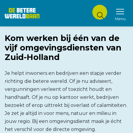
De Betere Wereldbaan
Menu
DE BETERE WERELDBAAN
Kom werken bij één van de
vijf omgevingsdiensten van
Zuid-Holland
Je helpt inwoners en bedrijven een stapje verder
richting die betere wereld. Of je nu adviseert,
vergunningen verleent of toezicht houdt en
handhaaft. Of je nu op kantoor werkt, bedrijven
bezoekt of erop uittrekt bij overlast of calamiteiten.
Je zet je altijd in voor mens, natuur en milieu in
jouw regio. Bij een omgevingsdienst maak je écht
het verschil voor de directe omgeving.