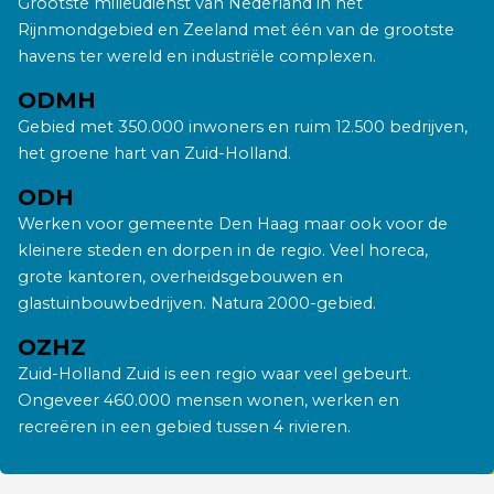
Grootste milieudienst van Nederland in het
Rijnmondgebied en Zeeland met één van de grootste
havens ter wereld en industriële complexen.
ODMH
Gebied met 350.000 inwoners en ruim 12.500 bedrijven,
het groene hart van Zuid-Holland.
ODH
Werken voor gemeente Den Haag maar ook voor de
kleinere steden en dorpen in de regio. Veel horeca,
grote kantoren, overheidsgebouwen en
glastuinbouwbedrijven. Natura 2000-gebied.
OZHZ
Zuid-Holland Zuid is een regio waar veel gebeurt.
Ongeveer 460.000 mensen wonen, werken en
recreëren in een gebied tussen 4 rivieren.